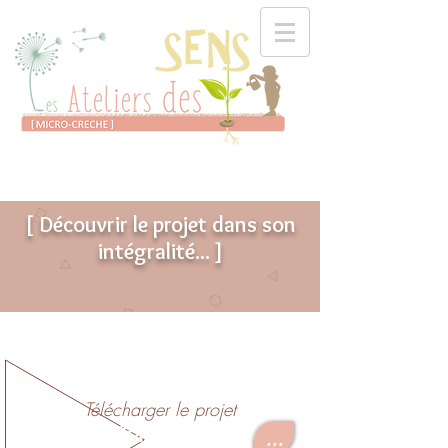
[ Découvrir le projet dans son
intégralité...
]
Télécharger le projet
Educatif
...